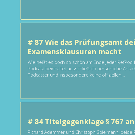
# 87 Wie das Prüfungsamt de
Examensklausuren macht
Wie heißt es doch so schön am Ende jeder RefPod-
Podcast beinhaltet ausschließlich persönliche Ansi
Podcaster und insbesondere keine offiziellen...
# 84 Titelgegenklage § 767 a
Richard Ademmer und Christoph Spielmann, beide Ri