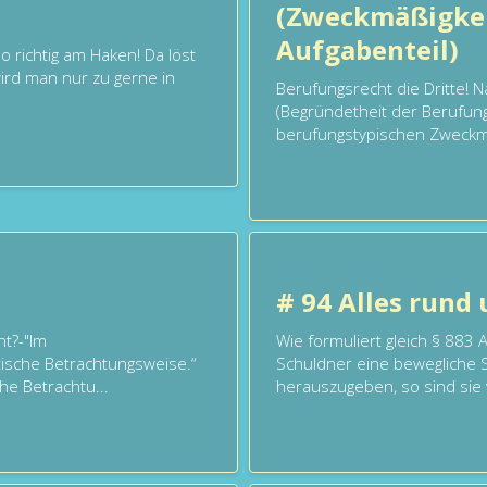
(Zweckmäßigkei
Aufgabenteil)
o richtig am Haken! Da löst
ird man nur zu gerne in
Berufungsrecht die Dritte! N
(Begründetheit der Berufung
berufungstypischen Zweckmä
# 94 Alles rund
ht?-"Im
Wie formuliert gleich § 883 
tische Betrachtungsweise.“
Schuldner eine bewegliche 
he Betrachtu...
herauszugeben, so sind sie 