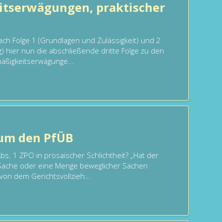
tserwägungen, praktischer
ach Folge 1 (Grundlagen und Zulässigkeit) und 2
) hier nun die abschließende dritte Folge zu den
ßigkeitserwägunge...
 um den PfÜB
Abs. 1 ZPO in prosaischer Schlichtheit? „Hat der
Sache oder eine Menge beweglicher Sachen
von dem Gerichtsvollzieh...