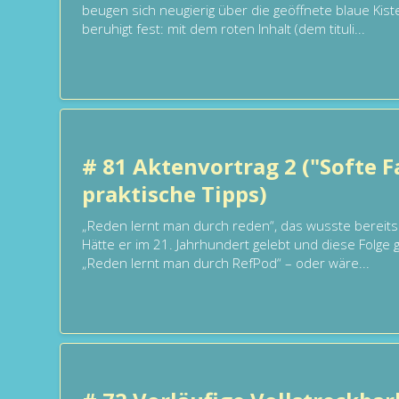
beugen sich neugierig über die geöffnete blaue Kiste 
beruhigt fest: mit dem roten Inhalt (dem tituli...
# 81 Aktenvortrag 2 ("Softe F
praktische Tipps)
„Reden lernt man durch reden“, das wusste bereits C
Hätte er im 21. Jahrhundert gelebt und diese Folge
„Reden lernt man durch RefPod“ – oder wäre...