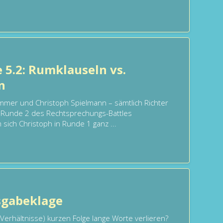
e 5.2: Rumklauseln vs.
n
mmer und Christoph Spielmann – sämtlich Richter
n Runde 2 des Rechtsprechungs-Battles
ich Christoph in Runde 1 ganz ...
sgabeklage
Verhältnisse) kurzen Folge lange Worte verlieren?