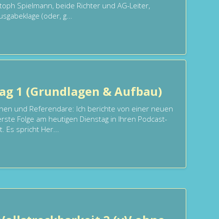
oph Spielmann, beide Richter und AG-Leiter,
sgabeklage (oder, g...
ag 1 (Grundlagen & Aufbau)
nen und Referendare: Ich berichte von einer neuen
rste Folge am heutigen Dienstag in Ihren Podcast-
 Es spricht Her...