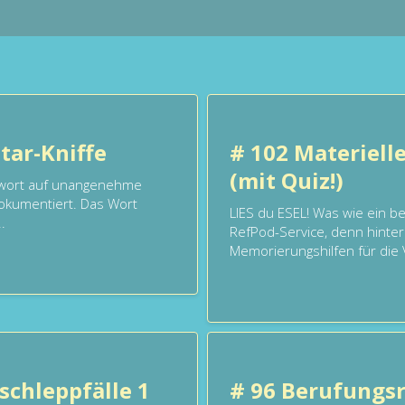
ar-Kniffe
# 102 Materielle
(mit Quiz!)
twort auf unangenehme
okumentiert. Das Wort
LIES du ESEL! Was wie ein bel
.
RefPod-Service, denn hinter
Memorierungshilfen für die 
bschleppfälle 1
# 96 Berufungsr