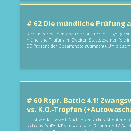
# 62 Die mündliche Prüfung a
Kein anderes Thema wurde von Euch häufiger gewün
mündliche Prüfung im Zweiten Staatsexamen (die in
35 Prozent der Gesamtnote ausmacht)! Um diesem w
# 60 Rspr.-Battle 4.1! Zwangs
vs. K.O.-Tropfen (+Autowasch
Es ist wieder soweit! Nach ihrem Zirkus-Abenteuer 
sich das RefPod-Team – allesamt Richter und AG-Le