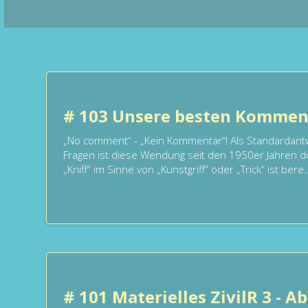
# 103 Unsere besten Komment
„No comment“ - „Kein Kommentar“! Als Standardan
Fragen ist diese Wendung seit den 1950er Jahren d
„Kniff“ im Sinne von „Kunstgriff“ oder „Trick“ ist bere..
# 101 Materielles ZivilR 3 - A