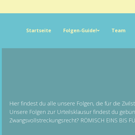
Startseite
Folgen-Guide!
Team
Hier findest du alle unsere Folgen, die für die Zivils
Unsere Folgen zur Urteilsklausur findest du geb
Zwangsvollstreckungsrecht? RÖMISCH EINS BIS F