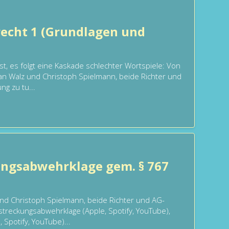
echt 1 (Grundlagen und
t, es folgt eine Kaskade schlechter Wortspiele: Von
an Walz und Christoph Spielmann, beide Richter und
ng zu tu...
ungsabwehrklage gem. § 767
d Christoph Spielmann, beide Richter und AG-
llstreckungsabwehrklage (Apple, Spotify, YouTube),
 Spotify, YouTube)...