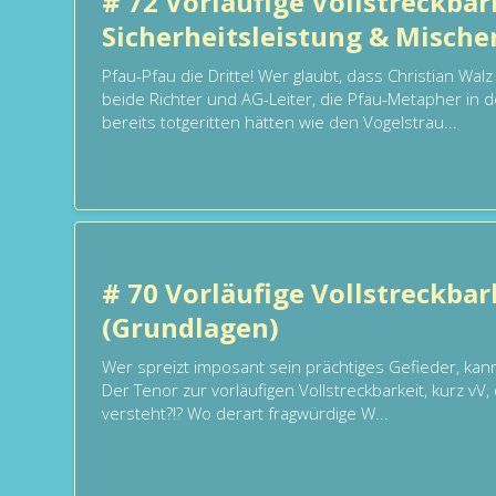
# 72 Vorläufige Vollstreckbar
Sicherheitsleistung & Misch
Pfau-Pfau die Dritte! Wer glaubt, dass Christian Wa
beide Richter und AG-Leiter, die Pfau-Metapher in 
bereits totgeritten hätten wie den Vogelstrau...
# 70 Vorläufige Vollstreckbar
(Grundlagen)
Wer spreizt imposant sein prächtiges Gefieder, kann 
Der Tenor zur vorläufigen Vollstreckbarkeit, kurz vV,
versteht?!? Wo derart fragwürdige W...