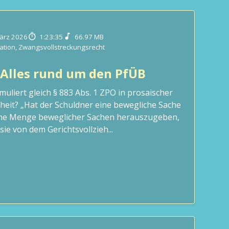
ärz 2026
1:23:35
66.97 MB
tation
,
Zwangsvollstreckungsrecht
 Alles rund um den PfÜB
muliert gleich § 883 Abs. 1 ZPO in prosaischer
theit? „Hat der Schuldner eine bewegliche Sache
ine Menge beweglicher Sachen herauszugeben,
 sie von dem Gerichtsvollzieh...