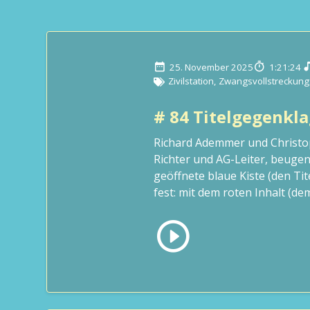
25. November 2025
1:21:24
Zivilstation
,
Zwangsvollstreckung
# 84 Titelgegenkla
Richard Ademmer und Christo
Richter und AG-Leiter, beugen
geöffnete blaue Kiste (den Tit
fest: mit dem roten Inhalt (dem t