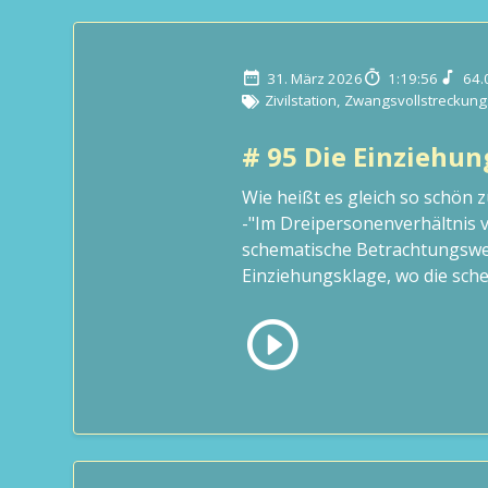
31. März 2026
1:19:56
64.
Zivilstation
,
Zwangsvollstreckung
# 95 Die Einziehu
Wie heißt es gleich so schön
-"Im Dreipersonenverhältnis v
schematische Betrachtungswei
Einziehungsklage, wo die sche