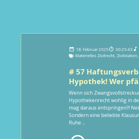
18. Februar 2025
00:25:43
Materielles Zivilrecht
,
Zivilstation
,
# 57 Haftungsverb
Hypothek! Wer pf
Wenn sich Zwangsvollstrecku
Hypothekenrecht wohlig in de
mag daraus entspringen?! Nei
Sondern eine beliebte Klausur
Ruhe ...