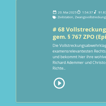
20. Mai 2025
1:54:37
91.8
Zivilstation
,
Zwangsvollstreckung
# 68 Vollstreckun
gem. § 767 ZPO (Epi
Die Vollstreckungsabwehrkla
examensrelevantesten Rechts
und bekommt hier ihre wohlve
Richard Ademmer und Christo
Richte...