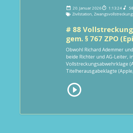
20. Januar 2026
1:13:24
5
Zivilstation
,
Zwangsvollstreckung
# 88 Vollstreckun
gem. § 767 ZPO (Epi
Obwohl Richard Ademmer und
beide Richter und AG-Leiter, i
Vollstreckungsabwehrklage (A
Titelherausgabeklagte (Apple, 