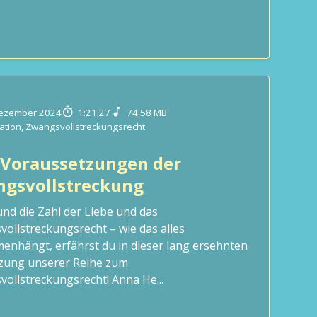
Dezember 2024
1:21:27
74.58 MB
tation
,
Zwangsvollstreckungsrecht
 Voraussetzungen der
gsvollstreckung
nd die Zahl der Liebe und das
ollstreckungsrecht – wie das alles
nhängt, erfährst du in dieser lang ersehnten
tzung unserer Reihe zum
ollstreckungsrecht! Anna He...