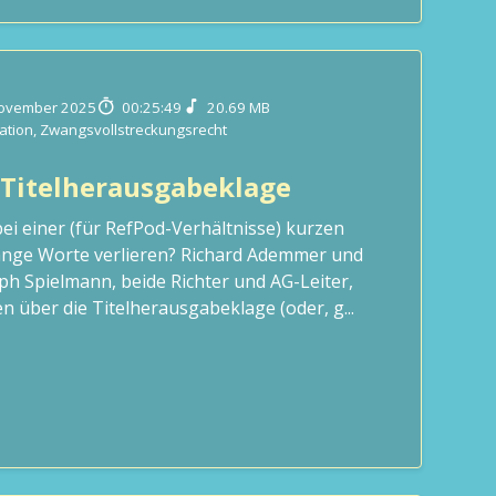
November 2025
00:25:49
20.69 MB
tation
,
Zwangsvollstreckungsrecht
 Titelherausgabeklage
ei einer (für RefPod-Verhältnisse) kurzen
ange Worte verlieren? Richard Ademmer und
ph Spielmann, beide Richter und AG-Leiter,
n über die Titelherausgabeklage (oder, g...