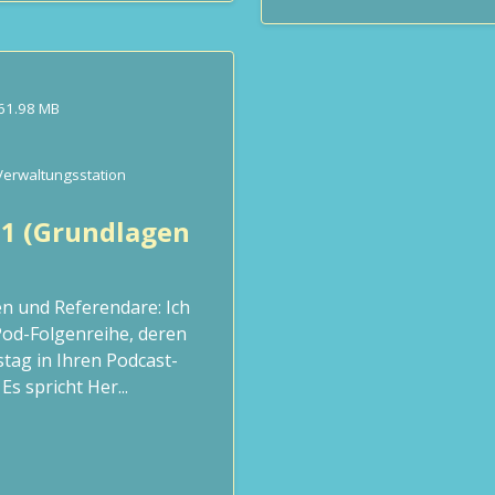
61.98 MB
Verwaltungsstation
 1 (Grundlagen
n und Referendare: Ich
Pod-Folgenreihe, deren
tag in Ihren Podcast-
s spricht Her...