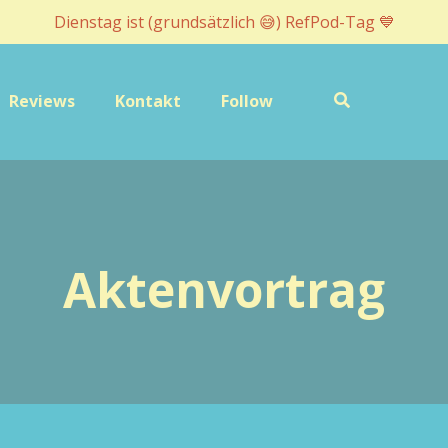
Dienstag ist (grundsätzlich 😅) RefPod-Tag 💙
Reviews
Kontakt
Follow
Aktenvortrag