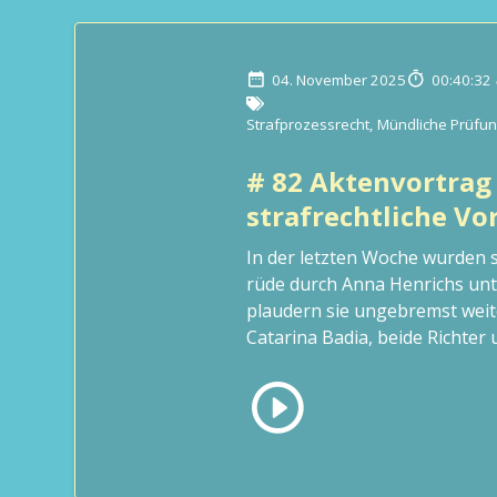
04. November 2025
00:40:32
Strafprozessrecht
,
Mündliche Prüfu
# 82 Aktenvortrag 
strafrechtliche Vo
In der letzten Woche wurden 
rüde durch Anna Henrichs un
plaudern sie ungebremst weite
Catarina Badia, beide Richter 