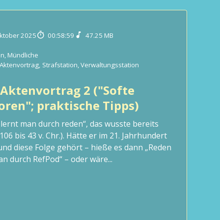
ktober 2025
00:58:59
47.25 MB
on
,
Mündliche
Aktenvortrag
,
Strafstation
,
Verwaltungsstation
 Aktenvortrag 2 ("Softe
oren"; praktische Tipps)
lernt man durch reden“, das wusste bereits
106 bis 43 v. Chr.). Hätte er im 21. Jahrhundert
und diese Folge gehört – hieße es dann „Reden
an durch RefPod“ – oder wäre...