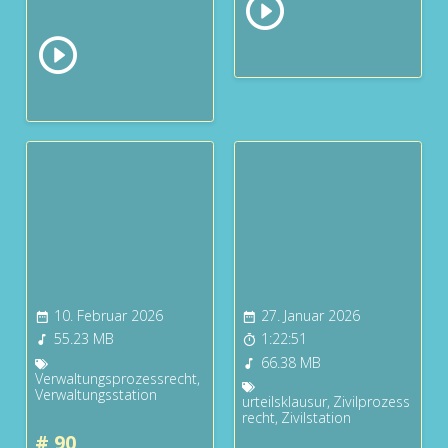
10. Februar 2026
27. Januar 2026
55.23 MB
1:22:51
66.38 MB
Verwaltungsprozessrecht
,
Verwaltungsstation
urteilsklausur
,
Zivilprozess
recht
,
Zivilstation
# 90