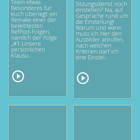
Team etwas
Sitzungsdienst noch
Besonderes für
einstellen? Na, auf
euch überlegt: ein
Gespräche rund um
Remake einer der
die Einstellung!
beliebtesten
Warum und wann
RefPod-Folgen,
muss ich hier den
nämlich der Folge
Ausbilder anrufen,
„#1 Unsere
nach welchen
persönlichen
Kriterien darf ich
Klausu...
eine Einstel...