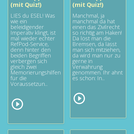
(mit Quiz!)
(mit Quiz!)
LIES du ESEL! Was
Manchmal, ja
wie ein
manchmal da hat
beleidigender
einen das Zivilrecht
Imperativ klingt, ist
so richtig am Haken!
mal wieder echter
Da löst man die
RefPod-Service,
Bremsen, da lässt
denn hinter den
man sich mitziehen,
beiden Begriffen
da wird man nur zu
verbergen sich
gerne in
gleich zwei
Verwahrung
Memorierungshilfen
genommen. Ihr ahnt
für die
es schon: In...
Voraussetzun...