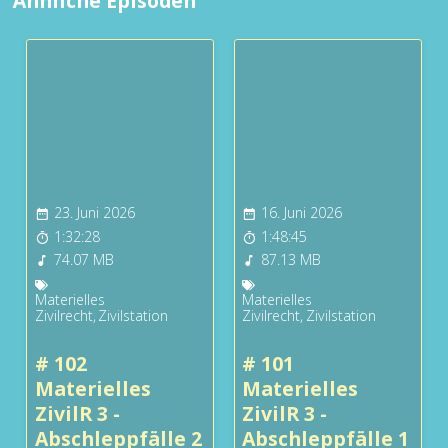
Ähnliche Episoden
23. Juni 2026
16. Juni 2026
1:32:28
1:48:45
74.07 MB
87.13 MB
Materielles
Materielles
Zivilrecht
,
Zivilstation
Zivilrecht
,
Zivilstation
# 102
# 101
Materielles
Materielles
ZivilR 3 -
ZivilR 3 -
Abschleppfälle 2
Abschleppfälle 1