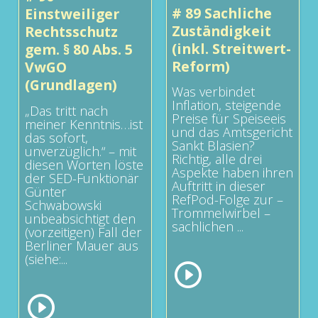
# 89 Sachliche
Einstweiliger
Zuständigkeit
Rechtsschutz
(inkl. Streitwert-
gem. § 80 Abs. 5
Reform)
VwGO
(Grundlagen)
Was verbindet
Inflation, steigende
„Das tritt nach
Preise für Speiseeis
meiner Kenntnis…ist
und das Amtsgericht
das sofort,
Sankt Blasien?
unverzüglich.“ – mit
Richtig, alle drei
diesen Worten löste
Aspekte haben ihren
der SED-Funktionär
Auftritt in dieser
Günter
RefPod-Folge zur –
Schwabowski
Trommelwirbel –
unbeabsichtigt den
sachlichen ...
(vorzeitigen) Fall der
Berliner Mauer aus
(siehe:...